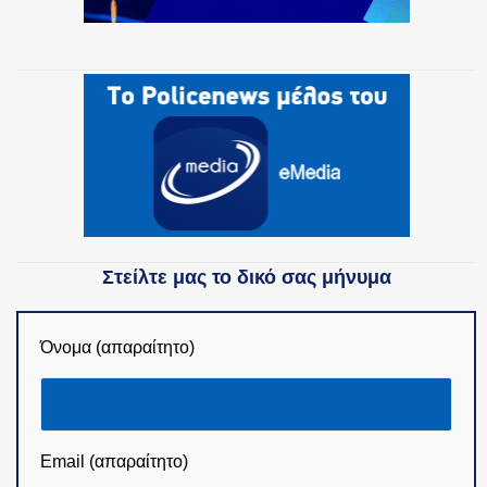
ΕΝΟΠΛΕΣ ΔΥΝΑΜΕΙΣ
ΕΚΑΒ
ΑΣΤΥΝΟΜΙΚΟ ΡΕΠΟΡΤΑΖ
Στείλτε μας το δικό σας μήνυμα
Η ΦΩΝΗ ΣΟΥ
Όνομα (απαραίτητο)
ΟΠΛΑ/ΕΞΟΠΛΙΣΜΟΣ
Email (απαραίτητο)