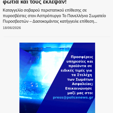
φωτιά και τους έκλεψαν!
Καταγγελία σοβαρού περιστατικού επίθεσης σε
ΥΑΤ/ΥΜΕΤ
πυροσβέστες στον Ασπρόπυργο Το Πανελλήνιο Σωματείο
Πυροσβεστών – Δασοκομάντος κατήγγειλε επίθεση...
18/06/2026
ΕΛΛΗΝΙΚΗ ΑΣΤΥΝΟΜΙΑ
ΠΥΡΟΣΒΕΣΤΙΚΗ
ΛΙΜΕΝΙΚΟ