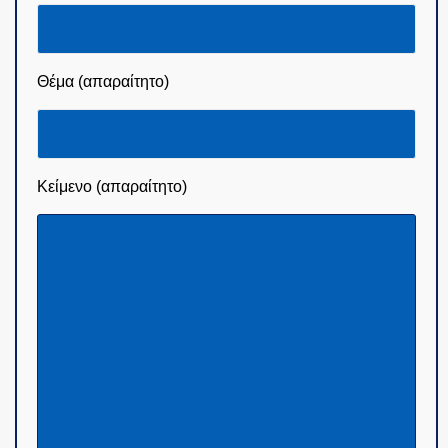
ΟΜΑΔΕΣ ΕΛ.ΑΣ.
Θέμα (απαραίτητο)
Κείμενο (απαραίτητο)