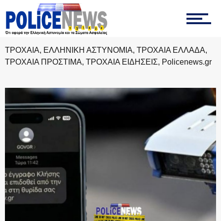
ΠΥΡΟΣΒΕΣΤΙΚΗ
ΤΡΟΧΑΙΑ, ΕΛΛΗΝΙΚΗ ΑΣΤΥΝΟΜΙΑ, ΤΡΟΧΑΙΑ ΕΛΛΑΔΑ,
ΛΙΜΕΝΙΚΟ
ΤΡΟΧΑΙΑ ΠΡΟΣΤΙΜΑ, ΤΡΟΧΑΙΑ ΕΙΔΗΣΕΙΣ, Policenews.gr
ΕΝΟΠΛΕΣ ΔΥΝΑΜΕΙΣ
ΕΚΑΒ
ΑΣΤΥΝΟΜΙΚΟ ΡΕΠΟΡΤΑΖ