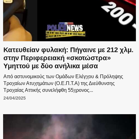
Κατευθείαν φυλακή: Πήγαινε με 212 χλμ.
στην Περιφερειακή «σκοτώστρα»
Υμηττού με δύο ανήλικα μέσα
Από αστυνομικούς των Ομάδων Ελέγχου & Πρόληψης
Τροχαίων Ατυχημάτων (Ο.Ε.Π.Τ.Α) της Διεύθυνσης
Τροχαίας Αττικής συνελήφθη 55χρονος...
24/04/2025