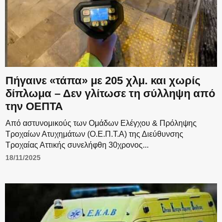
Πήγαινε «τάπα» με 205 χλμ. και χωρίς
δίπλωμα – Δεν γλίτωσε τη σύλληψη από
την ΟΕΠΤΑ
Από αστυνομικούς των Ομάδων Ελέγχου & Πρόληψης
Τροχαίων Ατυχημάτων (Ο.Ε.Π.Τ.Α) της Διεύθυνσης
Τροχαίας Αττικής συνελήφθη 30χρονος...
18/11/2025