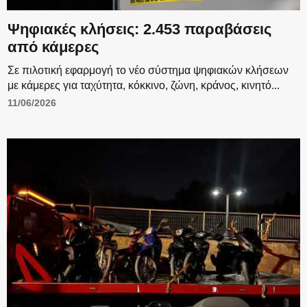
Ψηφιακές κλήσεις: 2.453 παραβάσεις
Η ΦΩΝΗ ΣΟΥ
από κάμερες
Σε πιλοτική εφαρμογή το νέο σύστημα ψηφιακών κλήσεων
με κάμερες για ταχύτητα, κόκκινο, ζώνη, κράνος, κινητό...
11/06/2026
ΟΠΛΑ/ΕΞΟΠΛΙΣΜΟΣ
ΟΜΑΔΕΣ ΕΛ.ΑΣ.