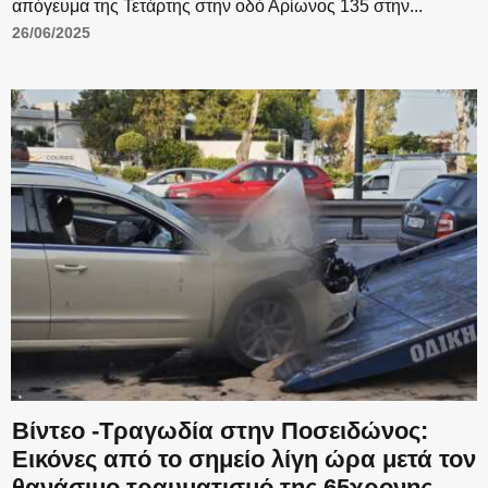
απόγευμα της Τετάρτης στην οδό Αρίωνος 135 στην...
26/06/2025
Βίντεο -Τραγωδία στην Ποσειδώνος:
Εικόνες από το σημείο λίγη ώρα μετά τον
θανάσιμο τραυματισμό της 65χρονης