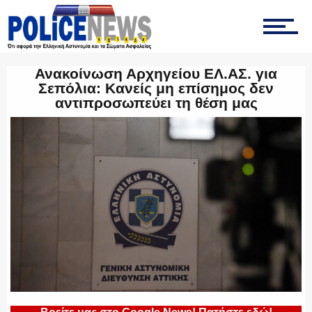
ΤΡΟΧΑΙΑ
Ανακοίνωση Αρχηγείου ΕΛ.ΑΣ. για
Σεπόλια: Κανείς μη επίσημος δεν
ΟΠΚΕ
αντιπροσωπεύει τη θέση μας
ΟΜΑΔΑ “Ζ”
ΕΚΑΜ
ΥΑΤ/ΥΜΕΤ