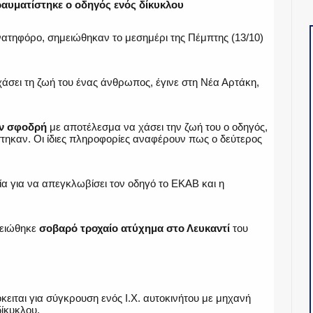
αυματίστηκε ο οδηγός ενός δίκυκλου
ανατηφόρο, σημειώθηκαν το μεσημέρι της Πέμπτης (13/10)
χάσει τη ζωή του ένας άνθρωπος, έγινε στη Νέα Αρτάκη,
ν σφοδρή
με αποτέλεσμα να χάσει την ζωή του ο οδηγός,
τηκαν. Οι ίδιες πληροφορίες αναφέρουν πως ο δεύτερος
α για να απεγκλωβίσει τον οδηγό το ΕΚΑΒ και η
ημειώθηκε
σοβαρό τροχαίο ατύχημα στο Λευκαντί
του
όκειται για σύγκρουση ενός Ι.Χ. αυτοκινήτου με μηχανή
δίκυκλου.