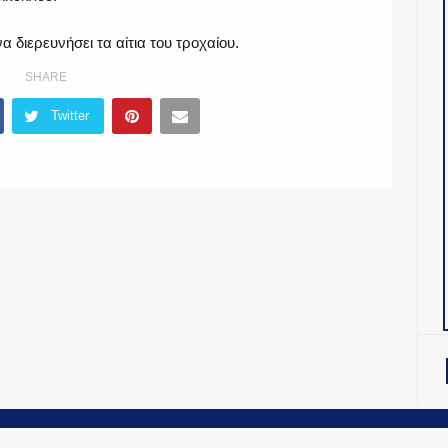
 διερευνήσει τα αίτια του τροχαίου.
SHARE
Twitter
OiNT ADV
-
ΤΑΥΤΟΤΗΤΑ