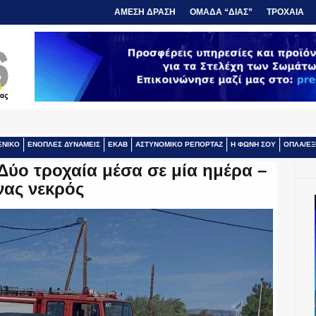
ΑΜΕΣΗ ΔΡΑΣΗ
ΟΜΑΔΑ “ΔΙΑΣ”
ΤΡΟΧΑΙΑ
ΕΝΙΚΟ
ΕΝΟΠΛΕΣ ΔΥΝΑΜΕΙΣ
ΕΚΑΒ
ΑΣΤΥΝΟΜΙΚΟ ΡΕΠΟΡΤΑΖ
Η ΦΩΝΗ ΣΟΥ
ΟΠΛΑ/ΕΞ
Δύο τροχαία μέσα σε μία ημέρα –
ας νεκρός