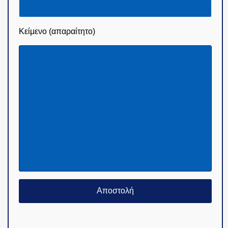
Κείμενο (απαραίτητο)