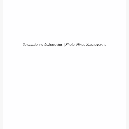
Το σημείο της δολοφονίας | Photo: Νίκος Χριστοφάκης