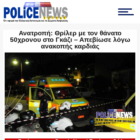
ΟΜΑΔΑ “Ζ”
Ανατροπή: Θρίλερ με τον θάνατο
50χρονου στο Γκάζι – Απεβίωσε λόγω
ανακοπής καρδιάς
ΕΚΑΜ
ΥΑΤ/ΥΜΕΤ
ΕΛΛΗΝΙΚΗ ΑΣΤΥΝΟΜΙΑ