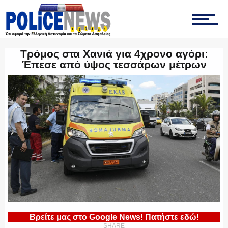
ΤΡΟΧΑΙΑ
Τρόμος στα Χανιά για 4χρονο αγόρι:
Έπεσε από ύψος τεσσάρων μέτρων
ΟΠΚΕ
ΟΜΑΔΑ “Ζ”
ΕΚΑΜ
Βρείτε μας στο Google News! Πατήστε εδώ!
SHARE