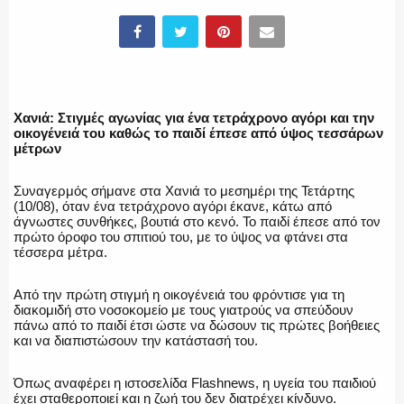
ΥΑΤ/ΥΜΕΤ
ΕΛΛΗΝΙΚΗ ΑΣΤΥΝΟΜΙΑ
Χανιά: Στιγμές αγωνίας για ένα τετράχρονο αγόρι και την
οικογένειά του καθώς το παιδί έπεσε από ύψος τεσσάρων
μέτρων
ΠΥΡΟΣΒΕΣΤΙΚΗ
Συναγερμός σήμανε στα Χανιά το μεσημέρι της Τετάρτης
(10/08), όταν ένα τετράχρονο αγόρι έκανε, κάτω από
άγνωστες συνθήκες, βουτιά στο κενό. Το παιδί έπεσε από τον
πρώτο όροφο του σπιτιού του, με το ύψος να φτάνει στα
τέσσερα μέτρα.
ΛΙΜΕΝΙΚΟ
Από την πρώτη στιγμή η οικογένειά του φρόντισε για τη
διακομιδή στο νοσοκομείο με τους γιατρούς να σπεύδουν
πάνω από το παιδί έτσι ώστε να δώσουν τις πρώτες βοήθειες
και να διαπιστώσουν την κατάστασή του.
ΕΝΟΠΛΕΣ ΔΥΝΑΜΕΙΣ
Όπως αναφέρει η ιστοσελίδα Flashnews, η υγεία του παιδιού
έχει σταθεροποιεί και η ζωή του δεν διατρέχει κίνδυνο.