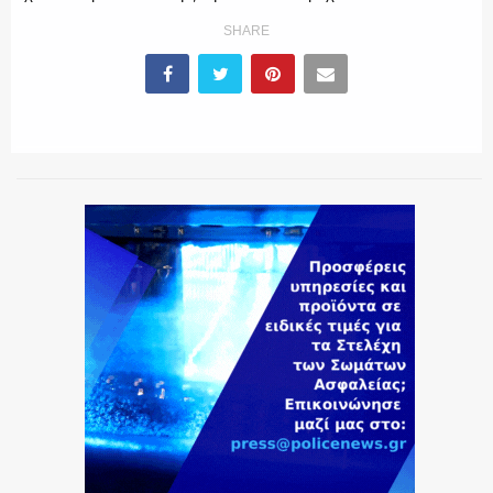
SHARE
ΕΚΑΒ
ΑΣΤΥΝΟΜΙΚΟ ΡΕΠΟΡΤΑΖ
Η ΦΩΝΗ ΣΟΥ
ΟΠΛΑ/ΕΞΟΠΛΙΣΜΟΣ
ΟΜΑΔΕΣ ΕΛ.ΑΣ.