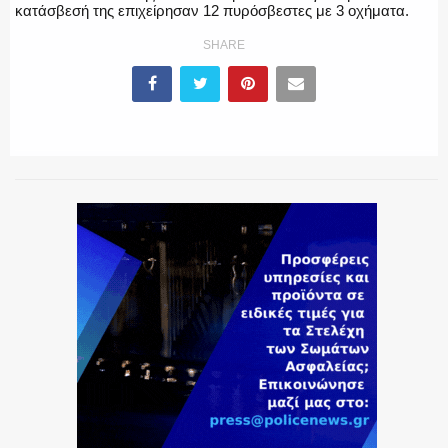
κατάσβεσή της επιχείρησαν 12 πυρόσβεστες με 3 οχήματα.
SHARE
ΕΚΑΒ
ΑΣΤΥΝΟΜΙΚΟ ΡΕΠΟΡΤΑΖ
Η ΦΩΝΗ ΣΟΥ
ΟΠΛΑ/ΕΞΟΠΛΙΣΜΟΣ
ΟΜΑΔΕΣ ΕΛ.ΑΣ.