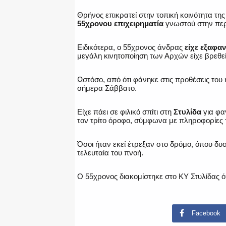
Θρήνος επικρατεί στην τοπική κοινότητα της
55χρονου επιχειρηματία
γνωστού στην περ
Ειδικότερα, ο 55χρονος άνδρας
είχε εξαφαν
μεγάλη κινητοποίηση των Αρχών είχε βρεθε
Ωστόσο, από ότι φάνηκε στις προθέσεις του
σήμερα Σάββατο.
Είχε πάει σε φιλικό σπίτι στη
Στυλίδα
για φα
τον τρίτο όροφο, σύμφωνα με πληροφορίες
Όσοι ήταν εκεί έτρεξαν στο δρόμο, όπου δυ
τελευταία του πνοή.
Ο 55χρονος διακομίστηκε στο ΚΥ Στυλίδας ό
Facebook