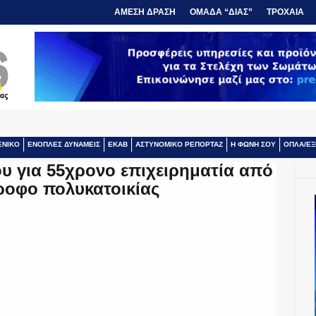
ΑΜΕΣΗ ΔΡΑΣΗ
ΟΜΑΔΑ “ΔΙΑΣ”
ΤΡΟΧΑΙΑ
ΕΝΙΚΟ
ΕΝΟΠΛΕΣ ΔΥΝΑΜΕΙΣ
ΕΚΑΒ
ΑΣΤΥΝΟΜΙΚΟ ΡΕΠΟΡΤΑΖ
Η ΦΩΝΗ ΣΟΥ
ΟΠΛΑ/ΕΞ
ου για 55χρονο επιχειρηματία από
όροφο πολυκατοικίας