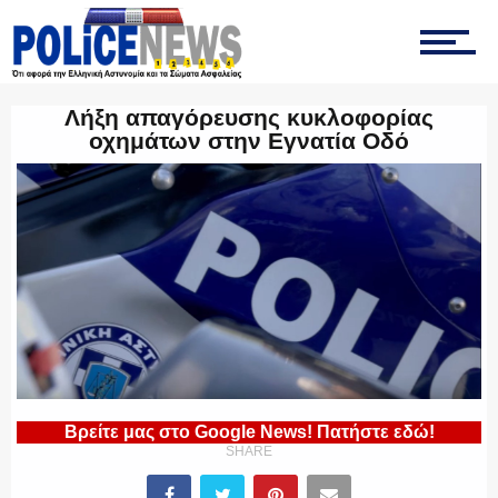
ΤΡΟΧΑΙΑ
Λήξη απαγόρευσης κυκλοφορίας
οχημάτων στην Εγνατία Οδό
ΟΠΚΕ
ΟΜΑΔΑ “Ζ”
ΕΚΑΜ
Βρείτε μας στο Google News! Πατήστε εδώ!
SHARE