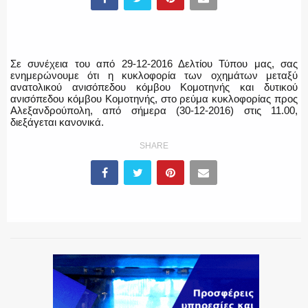
ΥΑΤ/ΥΜΕΤ
Σε συνέχεια του από 29-12-2016 Δελτίου Τύπου μας, σας
ενημερώνουμε ότι η κυκλοφορία των οχημάτων μεταξύ
ανατολικού ανισόπεδου κόμβου Κομοτηνής και δυτικού
ΕΛΛΗΝΙΚΗ ΑΣΤΥΝΟΜΙΑ
ανισόπεδου κόμβου Κομοτηνής, στο ρεύμα κυκλοφορίας προς
Αλεξανδρούπολη, από σήμερα (30-12-2016) στις 11.00,
διεξάγεται κανονικά.
SHARE
ΠΥΡΟΣΒΕΣΤΙΚΗ
ΛΙΜΕΝΙΚΟ
ΕΝΟΠΛΕΣ ΔΥΝΑΜΕΙΣ