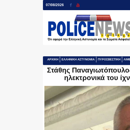
07/08/2026
ΑΡΧΙΚΗ
ΕΛΛΗΝΙΚΗ ΑΣΤΥΝΟΜΙΑ
ΠΥΡΟΣΒΕΣΤΙΚΗ
ΛΙΜ
Στάθης Παναγιωτόπουλος
ηλεκτρονικά του ίχ