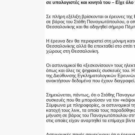
σε υπολογιστές και κινητά του – Είχε όλο
Σε πλήρη εξέλιξη βρίσκονται οι έρευνες της
σε βάρος του Στάθη Παναγιωτόπουλου, ο ο
Θεσσαλονίκης και θα οδηγηθεί σήμερα Πέμπ
Η έρευνα δεν θα περιοριστεί στη μόνιμη κα
Θεσσαλονίκης αλλά θα επεκταθεί στο σπίτι 
χώρους στη Θεσσαλονίκη.
Οι αστυνομικοί θα «ξεσκονίσουν» τους ηλεκτ
όπως και όλες τις ψηφιακές συσκευές του. Η
της Διεύθυνσης Εγκληματολογικών Ερευνών 
ανακτήσουν δεδομένα που έχουν διαγραφεί
Σημειώνεται, πάντως, ότι ο Στάθης Παναγιωτ
συσκευές που θα μπορούσαν να τον «κάψουν»
Σύμφωνα με πληροφορίες, οι αστυνομικοί τ
κατοχή τους λινκ, τα οποία τους παραδόθηκ
μήνυση σε βάρος του Παναγιωτόπουλου στη Θ
στις οποίες είχαν αναρτηθεί τα επίμαχα βίντ
Αστυνομικές πηγές σημειώνουν ότι η έρευνα 