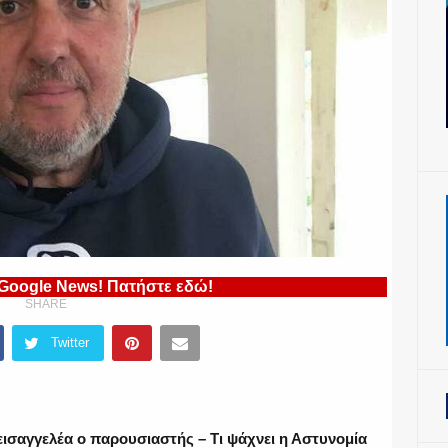
 Google News! Πατήστε εδώ!
SHARE
Twitter
ισαγγελέα ο παρουσιαστής – Τι ψάχνει η Αστυνομία