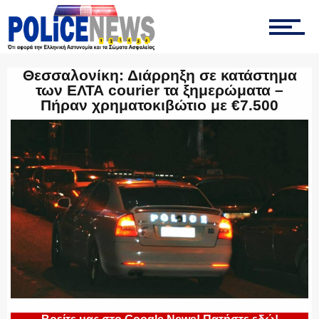
ΤΡΟΧΑΙΑ
Θεσσαλονίκη: Διάρρηξη σε κατάστημα
των ΕΛΤΑ courier τα ξημερώματα –
Πήραν χρηματοκιβώτιο με €7.500
ΟΠΚΕ
ΟΜΑΔΑ “Ζ”
ΕΚΑΜ