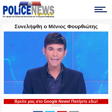
ΤΡΟΧΑΙΑ
Συνελήφθη ο Μένιος Φουρθιώτης
ΟΠΚΕ
ΟΜΑΔΑ “Ζ”
ΕΚΑΜ
Βρείτε μας στο Google News! Πατήστε εδώ!
SHARE