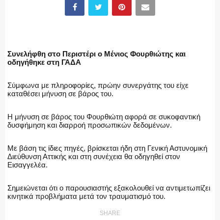
ΥΑΤ/ΥΜΕΤ
ΕΛΛΗΝΙΚΗ ΑΣΤΥΝΟΜΙΑ
Συνελήφθη στο Περιστέρι ο Μένιος Φουρθιώτης και
οδηγήθηκε στη ΓΑΔΑ
Σύμφωνα με πληροφορίες, πρώην συνεργάτης του είχε
καταθέσει μήνυση σε βάρος του.
ΠΥΡΟΣΒΕΣΤΙΚΗ
Η μήνυση σε βάρος του Φουρθιώτη αφορά σε συκοφαντική
δυσφήμηση και διαρροή προσωπικών δεδομένων.
Με βάση τις ίδιες πηγές, βρίσκεται ήδη στη Γενική Αστυνομική
ΛΙΜΕΝΙΚΟ
Διεύθυνση Αττικής και στη συνέχεια θα οδηγηθεί στον
Εισαγγελέα.
Σημειώνεται ότι ο παρουσιαστής εξακολουθεί να αντιμετωπίζει
κινητικά προβλήματα μετά τον τραυματισμό του.
ΕΝΟΠΛΕΣ ΔΥΝΑΜΕΙΣ
SHARE