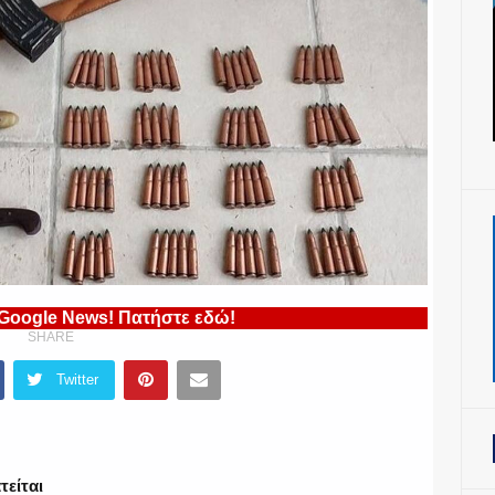
 Google News! Πατήστε εδώ!
SHARE
Twitter
τείται