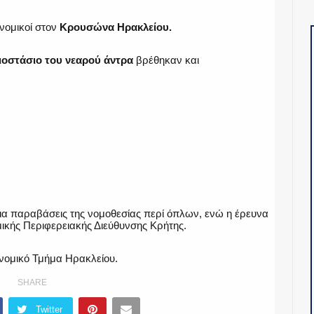
νομικοί στον
Κρουσώνα Ηρακλείου.
ιοστάσιο του νεαρού άντρα
βρέθηκαν και
α παραβάσεις της νομοθεσίας περί όπλων, ενώ η έρευνα
μικής Περιφερειακής Διεύθυνσης Κρήτης.
υνομικό Τμήμα Ηρακλείου.
SHARE
Twitter