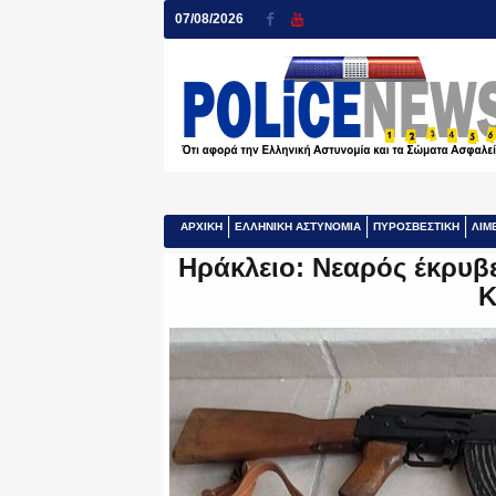
07/08/2026
ΑΡΧΙΚΗ
ΕΛΛΗΝΙΚΗ ΑΣΤΥΝΟΜΙΑ
ΠΥΡΟΣΒΕΣΤΙΚΗ
ΛΙΜ
Ηράκλειο: Νεαρός έκρυβ
Κ