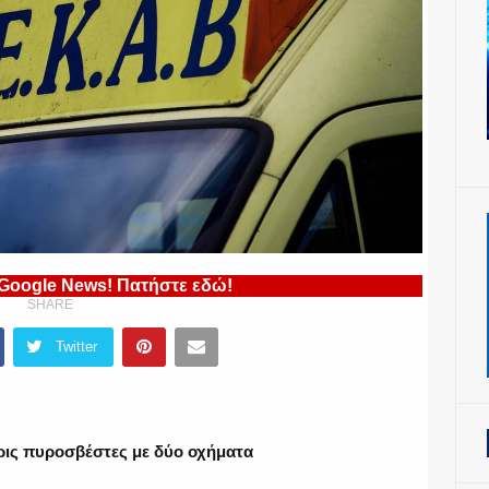
 Google News! Πατήστε εδώ!
SHARE
Twitter
ρις πυροσβέστες με δύο οχήματα