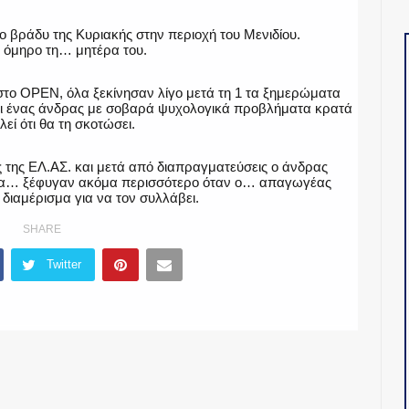
 βράδυ της Κυριακής στην περιοχή του Μενιδίου.
 όμηρο τη… μητέρα του.
ο OPEN, όλα ξεκίνησαν λίγο μετά τη 1 τα ξημερώματα
 ότι ένας άνδρας με σοβαρά ψυχολογικά προβλήματα κρατά
λεί ότι θα τη σκοτώσει.
 της ΕΛ.ΑΣ. και μετά από διαπραγματεύσεις ο άνδρας
ατα… ξέφυγαν ακόμα περισσότερο όταν ο… απαγωγέας
διαμέρισμα για να τον συλλάβει.
SHARE
Twitter