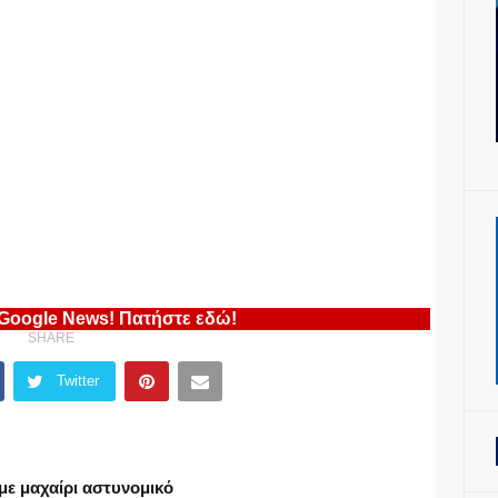
 Google News! Πατήστε εδώ!
SHARE
Twitter
με μαχαίρι αστυνομικό