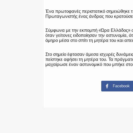
Ένα πρωτοφανές περιστατικό σημειώθηκε το
Πρωταγωνιστής ένας άνδρας που κρατούσε
Σύμφωνα με την εκπομπή «Ώρα Ελλάδος» στ
όταν γείτονες ειδοποίησαν την αστυνομία,
όμηρο μέσα στο σπίτι τη μητέρα του και απει
Στο σημείο έφτασαν άμεσα ισχυρές δυνάμεις
πείστηκε αφήσει τη μητέρα του. Τα πράγμ
μαχαίρωσε έναν αστυνομικό που μπήκε στο 
Facebook