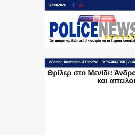
07/08/2026
ΑΡΧΙΚΗ
ΕΛΛΗΝΙΚΗ ΑΣΤΥΝΟΜΙΑ
ΠΥΡΟΣΒΕΣΤΙΚΗ
ΛΙΜ
Θρίλερ στο Μενίδι: Άνδρ
και απειλο