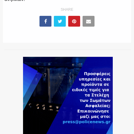
SHARE
ΕΚΑΒ
ΑΣΤΥΝΟΜΙΚΟ ΡΕΠΟΡΤΑΖ
Η ΦΩΝΗ ΣΟΥ
ΟΠΛΑ/ΕΞΟΠΛΙΣΜΟΣ
ΟΜΑΔΕΣ ΕΛ.ΑΣ.