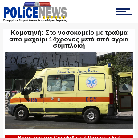
ΤΡΟΧΑΙΑ
Κομοτηνή: Στο νοσοκομείο με τραύμα
από μαχαίρι 14χρονος μετά από άγρια
συμπλοκή
ΟΠΚΕ
ΟΜΑΔΑ “Ζ”
ΕΚΑΜ
Βρείτε μας στο Google News! Πατήστε εδώ!