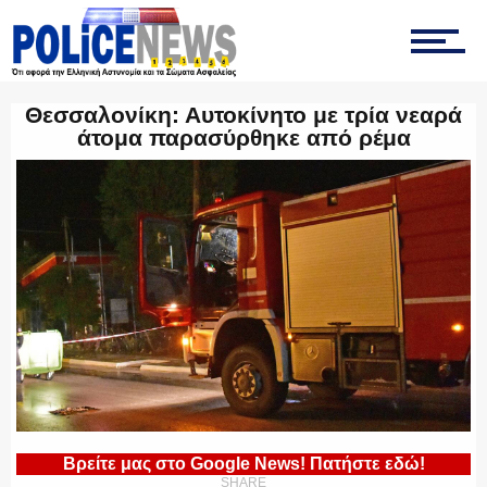
ΤΡΟΧΑΙΑ
Θεσσαλονίκη: Αυτοκίνητο με τρία νεαρά
άτομα παρασύρθηκε από ρέμα
ΟΠΚΕ
ΟΜΑΔΑ “Ζ”
ΕΚΑΜ
Βρείτε μας στο Google News! Πατήστε εδώ!
SHARE