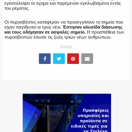
εγκαταλείψει το όχημα και παρέμεναν εγκλωβισμένα εντός
του ρέματος.
ΕΚΑΒ
Οι πυροσβέστες κατάφεραν να προσεγγίσουν το σημείο που
είχαν παγιδευτεί οι τρεις νέοι.
Έστησαν αλυσίδα διάσωσης
και τους οδήγησαν σε ασφαλές σημείο.
Η προσπάθεια των
πυροσβεστών έσωσε τις ζωές τριών νέων ανθρώπων.
ΑΣΤΥΝΟΜΙΚΟ ΡΕΠΟΡΤΑΖ
SHARE
Η ΦΩΝΗ ΣΟΥ
ΟΠΛΑ/ΕΞΟΠΛΙΣΜΟΣ
ΟΜΑΔΕΣ ΕΛ.ΑΣ.