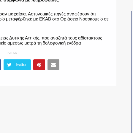
σαν μαχαίρια. Αστυνομικές πηγές αναφέρουν ότι
οίο μεταφέρθηκε με ΕΚΑΒ στο Θριάσειο Νοσοκομείο σε
ας Δυτικής Αττικής, που αναζητά τους αδίστακτους
μείο αμέσως μετρά τη δολοφονική ενέδρα
SHARE
Twitter