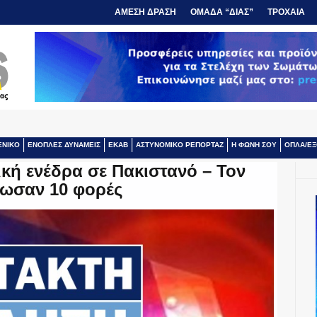
ΑΜΕΣΗ ΔΡΑΣΗ
ΟΜΑΔΑ “ΔΙΑΣ”
ΤΡΟΧΑΙΑ
ΕΝΙΚΟ
ΕΝΟΠΛΕΣ ΔΥΝΑΜΕΙΣ
ΕΚΑΒ
ΑΣΤΥΝΟΜΙΚΟ ΡΕΠΟΡΤΑΖ
Η ΦΩΝΗ ΣΟΥ
ΟΠΛΑ/ΕΞ
κή ενέδρα σε Πακιστανό – Τον
ωσαν 10 φορές