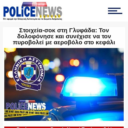
ΟΠΚΕ
Στοιχεία-σοκ στη Γλυφάδα: Τον
δολοφόνησε και συνέχισε να τον
πυροβολεί με αεροβόλο στο κεφάλι
ΟΜΑΔΑ “Ζ”
ΕΚΑΜ
ΥΑΤ/ΥΜΕΤ