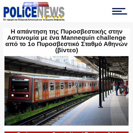
ΤΡΟΧΑΙΑ
Η απάντηση της Πυροσβεστικής στην
ΟΠΚΕ
Αστυνομία με ένα Mannequin challenge
από το 1ο Πυροσβεστικό Σταθμό Αθηνών
(βίντεο)
ΟΜΑΔΑ “Ζ”
ΕΚΑΜ
ΥΑΤ/ΥΜΕΤ