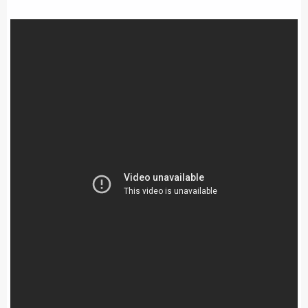
ΕΚΑΒ
ΑΣΤΥΝΟΜΙΚΟ ΡΕΠΟΡΤΑΖ
Η ΦΩΝΗ ΣΟΥ
ΟΠΛΑ/ΕΞΟΠΛΙΣΜΟΣ
ΟΜΑΔΕΣ ΕΛ.ΑΣ.