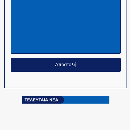
© Copyright 2015-2024 - PoliceNews.gr by
G