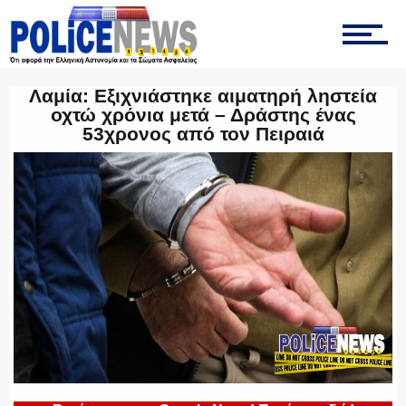
ΟΠΚΕ
Λαμία: Εξιχνιάστηκε αιματηρή ληστεία
οχτώ χρόνια μετά – Δράστης ένας
ΟΜΑΔΑ “Ζ”
53χρονος από τον Πειραιά
ΕΚΑΜ
ΥΑΤ/ΥΜΕΤ
ΕΛΛΗΝΙΚΗ ΑΣΤΥΝΟΜΙΑ