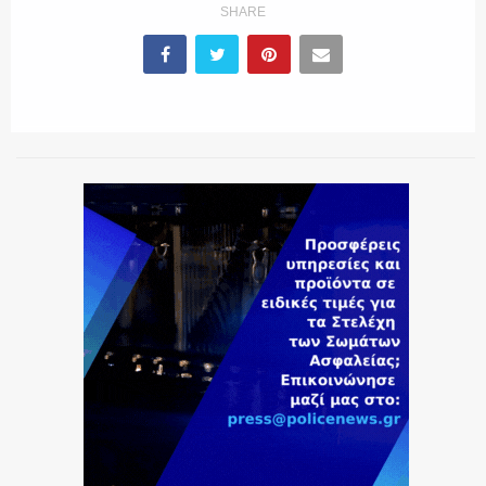
SHARE
ΕΚΑΒ
ΑΣΤΥΝΟΜΙΚΟ ΡΕΠΟΡΤΑΖ
Η ΦΩΝΗ ΣΟΥ
ΟΠΛΑ/ΕΞΟΠΛΙΣΜΟΣ