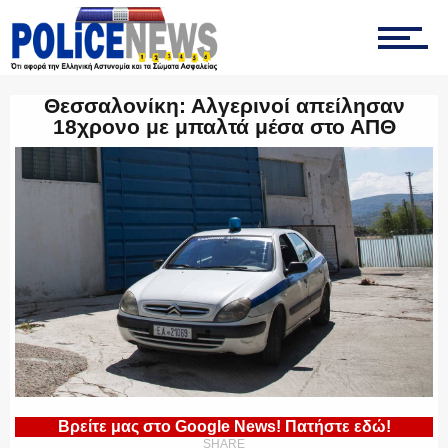
ΤΡΟΧΑΙΑ
Θεσσαλονίκη: Αλγερινοί απείλησαν
18χρονο με μπαλτά μέσα στο ΑΠΘ
ΟΠΚΕ
ΟΜΑΔΑ “Ζ”
ΕΚΑΜ
Βρείτε μας στο Google News! Πατήστε εδώ!
SHARE