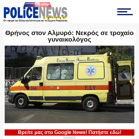
ΤΡΟΧΑΙΑ
Θρήνος στον Αλμυρό: Νεκρός σε τροχαίο
γυναικολόγος
ΟΠΚΕ
ΟΜΑΔΑ “Ζ”
ΕΚΑΜ
Βρείτε μας στο Google News! Πατήστε εδώ!
SHARE