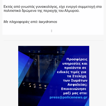
Εκτός από γνωστός γυναικολόγος, είχε ενεργό συμμετοχή στα
πολιτιστικά δρώμενα της περιοχής του Αλμυρού.
ΕΚΑΒ
Με πληροφορίες από: taxydromos
SHARE
ΑΣΤΥΝΟΜΙΚΟ ΡΕΠΟΡΤΑΖ
Η ΦΩΝΗ ΣΟΥ
ΟΠΛΑ/ΕΞΟΠΛΙΣΜΟΣ
ΟΜΑΔΕΣ ΕΛ.ΑΣ.