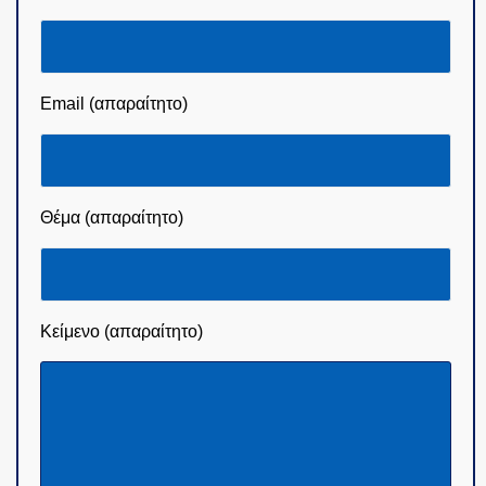
Στείλτε μας το δικό σας μήνυμα
Όνομα (απαραίτητο)
Email (απαραίτητο)
Θέμα (απαραίτητο)
Κείμενο (απαραίτητο)