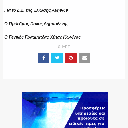
Για το Δ.Σ. της Ένωσης Αθηνών
Ο Πρόεδρος Πάκος Δημοσθένης
Ο Γενικός Γραμματέας Χύτας Κων/νος
SHARE