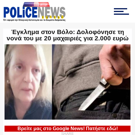
ΤΡΟΧΑΙΑ
Έγκλημα στον Βόλο: Δολοφόνησε τη
ΟΠΚΕ
νονά του με 20 μαχαιριές για 2.000 ευρώ
ΟΜΑΔΑ “Ζ”
ΕΚΑΜ
ΥΑΤ/ΥΜΕΤ
Βρείτε μας στο Google News! Πατήστε εδώ!
SHARE