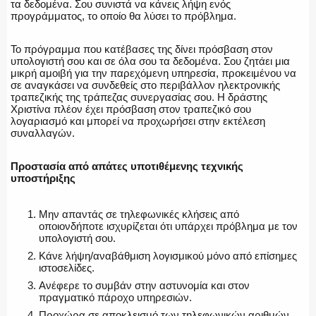
τα δεδομένα. Σου συνιστά να κάνεις λήψη ενός
προγράμματος, το οποίο θα λύσει το πρόβλημα.
Το πρόγραμμα που κατέβασες της δίνει πρόσβαση στον
υπολογιστή σου και σε όλα σου τα δεδομένα. Σου ζητάει μια
μικρή αμοιβή για την παρεχόμενη υπηρεσία, προκειμένου να
σε αναγκάσει να συνδεθείς στο περιβάλλον ηλεκτρονικής
τραπεζικής της τράπεζας συνεργασίας σου. Η δράστης
Χριστίνα πλέον έχει πρόσβαση στον τραπεζικό σου
λογαριασμό και μπορεί να προχωρήσει στην εκτέλεση
συναλλαγών.
Προστασία από απάτες υποτιθέμενης τεχνικής
υποστήριξης
Μην απαντάς σε τηλεφωνικές κλήσεις από
οποιονδήποτε ισχυρίζεται ότι υπάρχει πρόβλημα με τον
υπολογιστή σου.
Κάνε λήψη/αναβάθμιση λογισμικού μόνο από επίσημες
ιστοσελίδες.
Ανέφερε το συμβάν στην αστυνομία και στον
πραγματικό πάροχο υπηρεσιών.
Προχώρα σε αποκλεισμό των τηλεφωνικών αριθμών