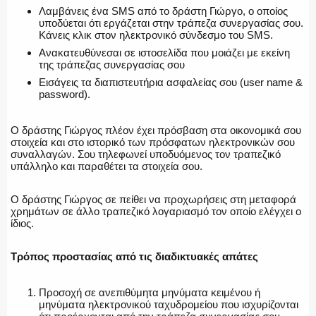
Λαμβάνεις ένα SMS από το δράστη Γιώργο, ο οποίος
υποδύεται ότι εργάζεται στην τράπεζα συνεργασίας σου.
Κάνεις κλικ στον ηλεκτρονικό σύνδεσμο του SMS.
Ανακατευθύνεσαι σε ιστοσελίδα που μοιάζει με εκείνη
της τράπεζας συνεργασίας σου
Εισάγεις τα διαπιστευτήρια ασφαλείας σου (user name &
password).
Ο δράστης Γιώργος πλέον έχει πρόσβαση στα οικονομικά σου
στοιχεία και στο ιστορικό των πρόσφατων ηλεκτρονικών σου
συναλλαγών. Σου τηλεφωνεί υποδυόμενος τον τραπεζικό
υπάλληλο και παραθέτει τα στοιχεία σου.
Ο δράστης Γιώργος σε πείθει να προχωρήσεις στη μεταφορά
χρημάτων σε άλλο τραπεζικό λογαριασμό τον οποίο ελέγχει ο
ίδιος.
Τρόπος προστασίας από τις διαδικτυακές απάτες
Προσοχή σε ανεπιθύμητα μηνύματα κειμένου ή
μηνύματα ηλεκτρονικού ταχυδρομείου που ισχυρίζονται