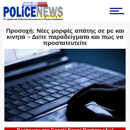
ΕΛΛΗΝΙΚΗ ΑΣΤΥΝΟΜΙΑ
Προσοχή: Νέες μορφές απάτης σε pc και
ΠΥΡΟΣΒΕΣΤΙΚΗ
κινητά – Δείτε παραδείγματα και πώς να
προστατευτείτε
ΛΙΜΕΝΙΚΟ
ΕΝΟΠΛΕΣ ΔΥΝΑΜΕΙΣ
ΕΚΑΒ