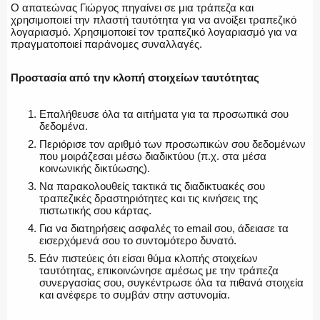
Ο απατεώνας Γιώργος πηγαίνει σε μια τράπεζα και
χρησιμοποιεί την πλαστή ταυτότητα για να ανοίξει τραπεζικό
λογαριασμό. Χρησιμοποιεί τον τραπεζικό λογαριασμό για να
πραγματοποιεί παράνομες συναλλαγές.
Προστασία από την κλοπή στοιχείων ταυτότητας
Επαλήθευσε όλα τα αιτήματα για τα προσωπικά σου
δεδομένα.
Περιόρισε τον αριθμό των προσωπικών σου δεδομένων
που μοιράζεσαι μέσω διαδικτύου (π.χ. στα μέσα
κοινωνικής δικτύωσης).
Να παρακολουθείς τακτικά τις διαδικτυακές σου
τραπεζικές δραστηριότητες και τις κινήσεις της
πιστωτικής σου κάρτας.
Για να διατηρήσεις ασφαλές το email σου, άδειασε τα
εισερχόμενά σου το συντομότερο δυνατό.
Εάν πιστεύεις ότι είσαι θύμα κλοπής στοιχείων
ταυτότητας, επικοινώνησε αμέσως με την τράπεζα
συνεργασίας σου, συγκέντρωσε όλα τα πιθανά στοιχεία
και ανέφερε το συμβάν στην αστυνομία.