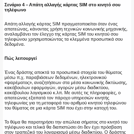
Σενάριο 4 – Απάτη αλλαγής κάρτας SIM στο κινητό σου
τηλέφωνο
Απάτη αλλαγής κάρτας SIM πραγματοποιείται όταν ένας
απατεώνας, κάνοντας χρήση τεχνικών κοινωνικής μηχανικής,
αναλαμβάνει τον έλεγχο της κάρτας SIM του κινητού σου
τηλεφώνου χρησιμοποιώντας τα κλεμμένα προσωπικά σου
δεδομένα.
Πώς λειτουργεί
Ένας δράστης αποκτά τα προσωπικά στοιχεία του θύματος
μέσω π.χ. παραβιάσεων δεδομένων, ηλεκτρονικού
«ψαρέματος», αναζητήσεων στα μέσα κοινωνικής δικτύωσης,
κακόβουλων εφαρμογών, αγορών μέσω διαδικτύου,
κακόβουλου λογισμικού κ.λπ. Με αυτές τις πληροφορίες, ο
απατεώνας εξαπατά τον πάροχο υπηρεσιών κινητής
τηλεφωνίας για τη μεταφορά του αριθμού κινητού τηλεφώνου
του θύματος σε μια κάρτα SIM που έχει στην κατοχή του.
Το θύμα θα παρατηρήσει την απώλεια σήματος στο κινητό του
τηλέφωνο και τελικά θα διαπιστώσει ότι δεν έχει πρόσβαση
στον τραπεζικό του λογαριασμό μέσω διαδικτύου. Ο δράστης