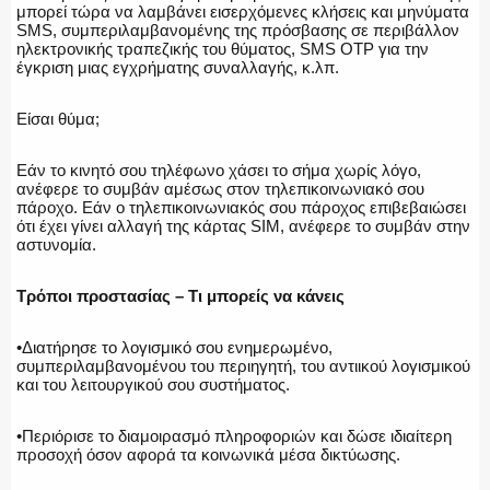
μπορεί τώρα να λαμβάνει εισερχόμενες κλήσεις και μηνύματα
SMS, συμπεριλαμβανομένης της πρόσβασης σε περιβάλλον
ηλεκτρονικής τραπεζικής του θύματος, SMS OTP για την
έγκριση μιας εγχρήματης συναλλαγής, κ.λπ.
Είσαι θύμα;
Εάν το κινητό σου τηλέφωνο χάσει το σήμα χωρίς λόγο,
ανέφερε το συμβάν αμέσως στον τηλεπικοινωνιακό σου
πάροχο. Εάν ο τηλεπικοινωνιακός σου πάροχος επιβεβαιώσει
ότι έχει γίνει αλλαγή της κάρτας SIM, ανέφερε το συμβάν στην
αστυνομία.
Τρόποι προστασίας – Τι μπορείς να κάνεις
•Διατήρησε το λογισμικό σου ενημερωμένο,
συμπεριλαμβανομένου του περιηγητή, του αντιικού λογισμικού
και του λειτουργικού σου συστήματος.
•Περιόρισε το διαμοιρασμό πληροφοριών και δώσε ιδιαίτερη
προσοχή όσον αφορά τα κοινωνικά μέσα δικτύωσης.