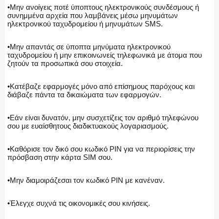
•Μην ανοίγεις ποτέ ύποπτους ηλεκτρονικούς συνδέσμους ή
συνημμένα αρχεία που λαμβάνεις μέσω μηνυμάτων
ηλεκτρονικού ταχυδρομείου ή μηνυμάτων SMS.
•Μην απαντάς σε ύποπτα μηνύματα ηλεκτρονικού
ταχυδρομείου ή μην επικοινωνείς τηλεφωνικά με άτομα που
ζητούν τα προσωπικά σου στοιχεία.
•Κατέβαζε εφαρμογές μόνο από επίσημους παρόχους και
διάβαζε πάντα τα δικαιώματα των εφαρμογών.
•Εάν είναι δυνατόν, μην συσχετίζεις τον αριθμό τηλεφώνου
σου με ευαίσθητους διαδικτυακούς λογαριασμούς.
•Καθόρισε τον δικό σου κωδικό PIN για να περιορίσεις την
πρόσβαση στην κάρτα SIM σου.
•Μην διαμοιράζεσαι τον κωδικό PIN με κανέναν.
•Έλεγχε συχνά τις οικονομικές σου κινήσεις.