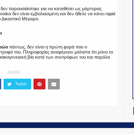
η δεν παρουσιάστηκε για να καταθέσει ως μάρτυρας
ίκα δεν είναι εμβολιασμένη και δεν ήθελε να κάνει rapid
το Δικαστικό Μέγαρο.
υ
τρώο
πάντως, δεν είναι η πρώτη φορά που ο
ντροφό του. Πληροφορίες αναφέρουν μάλιστα ότι μόνο το
δοοικογενειακή βία κατά των συντρόφων του και παρόλα
SHARE
Twitter
OiNT ADV
-
ΤΑΥΤΟΤΗΤΑ