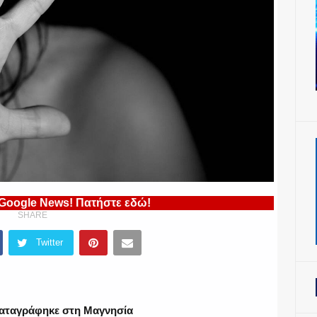
 Google News! Πατήστε εδώ!
SHARE
Twitter
καταγράφηκε στη Μαγνησία