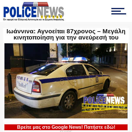
ΤΡΟΧΑΙΑ
Ιωάννινα: Αγνοείται 87χρονος – Μεγάλη
κινητοποίηση για την ανεύρεσή του
ΟΠΚΕ
ΟΜΑΔΑ “Ζ”
ΕΚΑΜ
Βρείτε μας στο Google News! Πατήστε εδώ!