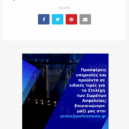
SHARE
ΕΚΑΒ
ΑΣΤΥΝΟΜΙΚΟ ΡΕΠΟΡΤΑΖ
Η ΦΩΝΗ ΣΟΥ
ΟΠΛΑ/ΕΞΟΠΛΙΣΜΟΣ
ΟΜΑΔΕΣ ΕΛ.ΑΣ.