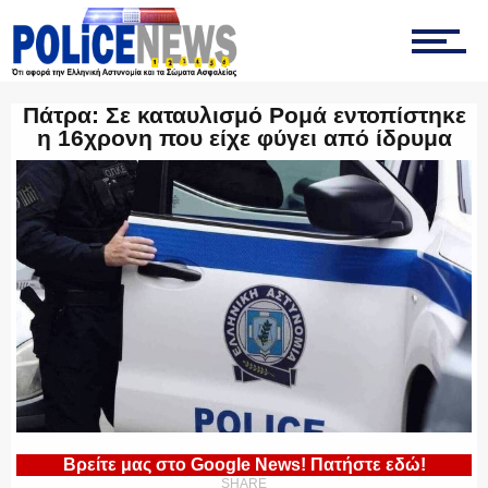
ΤΡΟΧΑΙΑ
Πάτρα: Σε καταυλισμό Ρομά εντοπίστηκε
η 16χρονη που είχε φύγει από ίδρυμα
ΟΠΚΕ
ΟΜΑΔΑ “Ζ”
ΕΚΑΜ
Βρείτε μας στο Google News! Πατήστε εδώ!
SHARE