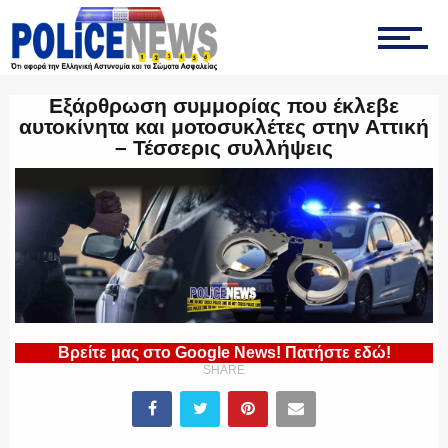
ΟΠΚΕ
Εξάρθρωση συμμορίας που έκλεβε
αυτοκίνητα και μοτοσυκλέτες στην Αττική
– Τέσσερις συλλήψεις
ΟΜΑΔΑ “Ζ”
ΕΚΑΜ
Βρείτε μας στο Google News! Πατήστε εδώ!
SHARE
ΥΑΤ/ΥΜΕΤ