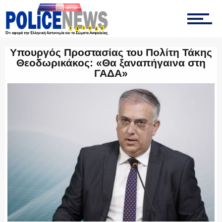
ΤΡΟΧΑΙΑ
Υπουργός Προστασίας του Πολίτη Τάκης
Θεοδωρικάκος: «Θα ξαναπήγαινα στη
ΟΠΚΕ
ΓΑΔΑ»
ΟΜΑΔΑ “Ζ”
ΕΚΑΜ
ΥΑΤ/ΥΜΕΤ