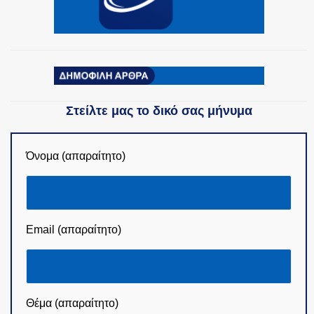
Στείλτε μας το δικό σας μήνυμα
Όνομα (απαραίτητο)
Email (απαραίτητο)
Θέμα (απαραίτητο)