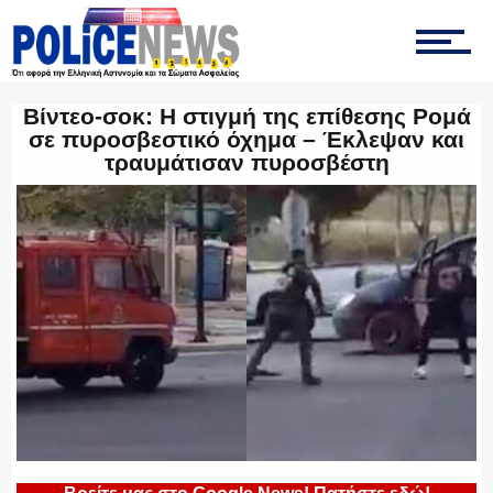
ΤΡΟΧΑΙΑ
Βίντεο-σοκ: Η στιγμή της επίθεσης Ρομά
σε πυροσβεστικό όχημα – Έκλεψαν και
ΟΠΚΕ
τραυμάτισαν πυροσβέστη
ΟΜΑΔΑ “Ζ”
ΕΚΑΜ
ΥΑΤ/ΥΜΕΤ