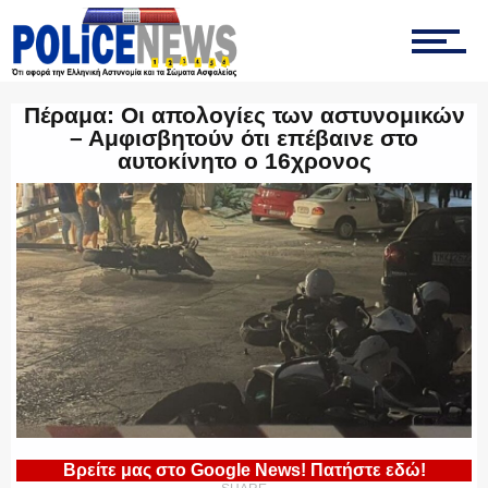
ΤΡΟΧΑΙΑ
Πέραμα: Οι απολογίες των αστυνομικών
ΟΠΚΕ
– Αμφισβητούν ότι επέβαινε στο
αυτοκίνητο ο 16χρονος
ΟΜΑΔΑ “Ζ”
ΕΚΑΜ
ΥΑΤ/ΥΜΕΤ
Βρείτε μας στο Google News! Πατήστε εδώ!