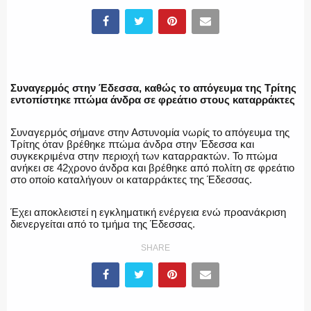
ΥΑΤ/ΥΜΕΤ
ΕΛΛΗΝΙΚΗ ΑΣΤΥΝΟΜΙΑ
Συναγερμός στην Έδεσσα, καθώς το απόγευμα της Τρίτης
εντοπίστηκε πτώμα άνδρα σε φρεάτιο στους καταρράκτες
Συναγερμός σήμανε στην Αστυνομία νωρίς το απόγευμα της
Τρίτης όταν βρέθηκε πτώμα άνδρα στην Έδεσσα και
ΠΥΡΟΣΒΕΣΤΙΚΗ
συγκεκριμένα στην περιοχή των καταρρακτών. Το πτώμα
ανήκει σε 42χρονο άνδρα και βρέθηκε από πολίτη σε φρεάτιο
στο οποίο καταλήγουν οι καταρράκτες της Έδεσσας.
Έχει αποκλειστεί η εγκληματική ενέργεια ενώ προανάκριση
ΛΙΜΕΝΙΚΟ
διενεργείται από το τμήμα της Έδεσσας.
SHARE
ΕΝΟΠΛΕΣ ΔΥΝΑΜΕΙΣ