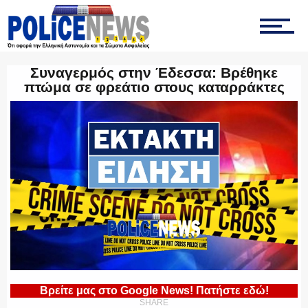
ΤΡΟΧΑΙΑ
Συναγερμός στην Έδεσσα: Βρέθηκε
πτώμα σε φρεάτιο στους καταρράκτες
ΟΠΚΕ
ΟΜΑΔΑ “Ζ”
ΕΚΑΜ
Βρείτε μας στο Google News! Πατήστε εδώ!
SHARE