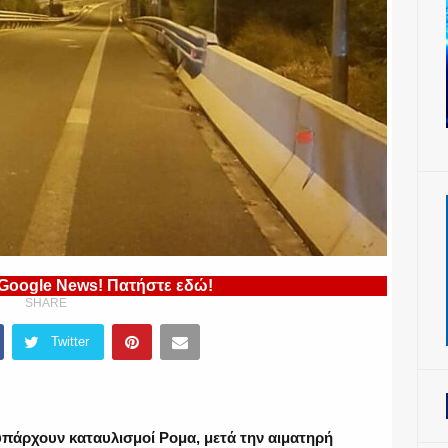
 Google News! Πατήστε εδώ!
SHARE
Twitter
πάρχουν καταυλισμοί Ρομα, μετά την αιματηρή