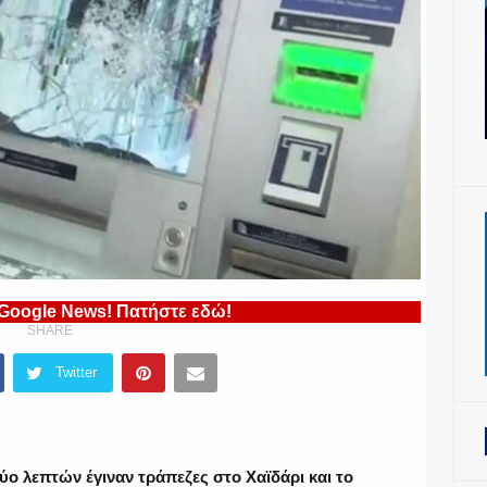
 Google News! Πατήστε εδώ!
SHARE
Twitter
ο λεπτών έγιναν τράπεζες στο Χαϊδάρι και το