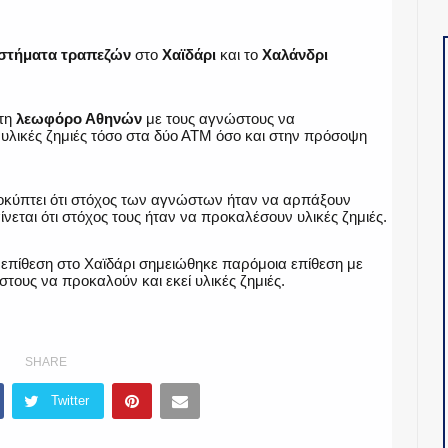
στήματα τραπεζών
στο
Χαϊδάρι
και το
Χαλάνδρι
τη
λεωφόρο Αθηνών
με τους αγνώστους να
υλικές ζημιές τόσο στα δύο ΑΤΜ όσο και στην πρόσοψη
ροκύπτει ότι στόχος των αγνώστων ήταν να αρπάξουν
νεται ότι στόχος τους ήταν να προκαλέσουν υλικές ζημιές.
επίθεση στο Χαϊδάρι σημειώθηκε παρόμοια επίθεση με
τους να προκαλούν και εκεί υλικές ζημιές.
SHARE
Twitter