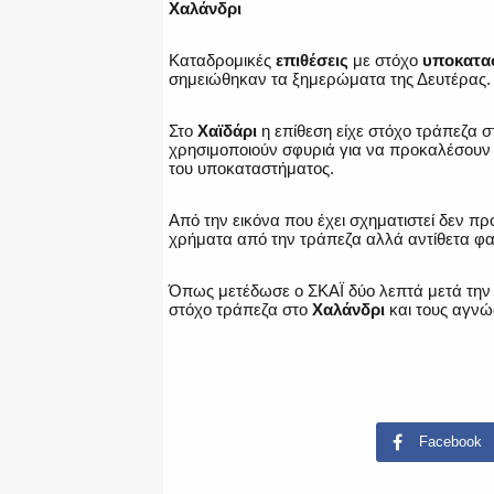
Χαλάνδρι
Καταδρομικές
επιθέσεις
με στόχο
υποκατα
σημειώθηκαν τα ξημερώματα της Δευτέρας.
Στο
Χαϊδάρι
η επίθεση είχε στόχο τράπεζα σ
χρησιμοποιούν σφυριά για να προκαλέσουν 
του υποκαταστήματος.
Από την εικόνα που έχει σχηματιστεί δεν π
χρήματα από την τράπεζα αλλά αντίθετα φαί
Όπως μετέδωσε ο ΣΚΑΪ δύο λεπτά μετά την 
στόχο τράπεζα στο
Χαλάνδρι
και τους αγνώσ
Facebook