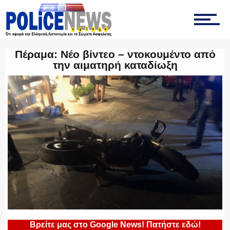
ΟΠΚΕ
Πέραμα: Νέο βίντεο – ντοκουμέντο από
ΟΜΑΔΑ “Ζ”
την αιματηρή καταδίωξη
ΕΚΑΜ
ΥΑΤ/ΥΜΕΤ
ΕΛΛΗΝΙΚΗ ΑΣΤΥΝΟΜΙΑ
Βρείτε μας στο Google News! Πατήστε εδώ!