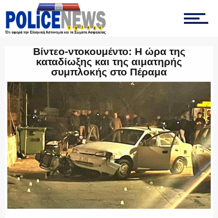
ΟΠΚΕ
ΟΜΑΔΑ “Ζ”
Βίντεο-ντοκουμέντο: Η ώρα της
καταδίωξης και της αιματηρής
συμπλοκής στο Πέραμα
ΕΚΑΜ
ΥΑΤ/ΥΜΕΤ
ΕΛΛΗΝΙΚΗ ΑΣΤΥΝΟΜΙΑ