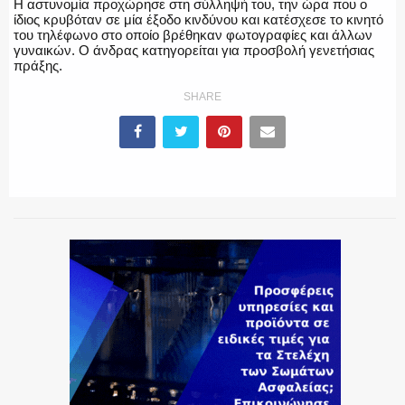
Η αστυνομία προχώρησε στη σύλληψή του, την ώρα που ο
ίδιος κρυβόταν σε μία έξοδο κινδύνου και κατέσχεσε το κινητό
του τηλέφωνο στο οποίο βρέθηκαν φωτογραφίες και άλλων
ΕΚΑΒ
γυναικών. Ο άνδρας κατηγορείται για προσβολή γενετήσιας
πράξης.
SHARE
ΑΣΤΥΝΟΜΙΚΟ ΡΕΠΟΡΤΑΖ
Η ΦΩΝΗ ΣΟΥ
ΟΠΛΑ/ΕΞΟΠΛΙΣΜΟΣ