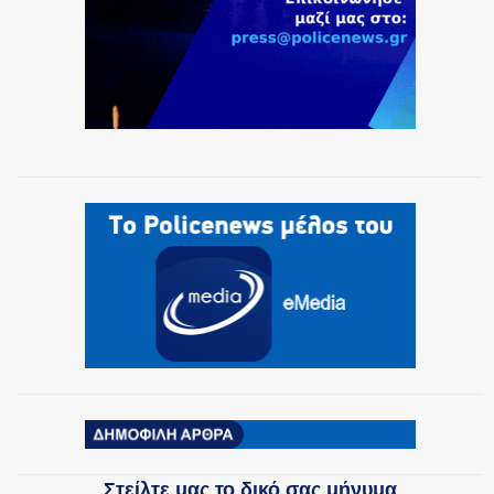
ΟΜΑΔΕΣ ΕΛ.ΑΣ.
Στείλτε μας το δικό σας μήνυμα