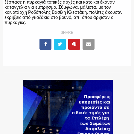
ξέσπασε η πυρκαγιά τοπικές αρχές και κάτοικοι έκαναν
καταγγελία για εμπρησμό. Σύμφωνα, μάλιστα, με τον
κοινοτάρχη Ροδόπολης Βασίλη Κλεφτάκη, πολίτες άκουσαν
ΕΚΑΒ
εκρήξεις από γκαζάκια στο βουνό, απ΄ όπου άρχισαν οι
πυρκαγιές.
SHARE
ΑΣΤΥΝΟΜΙΚΟ ΡΕΠΟΡΤΑΖ
Η ΦΩΝΗ ΣΟΥ
ΟΠΛΑ/ΕΞΟΠΛΙΣΜΟΣ
ΟΜΑΔΕΣ ΕΛ.ΑΣ.