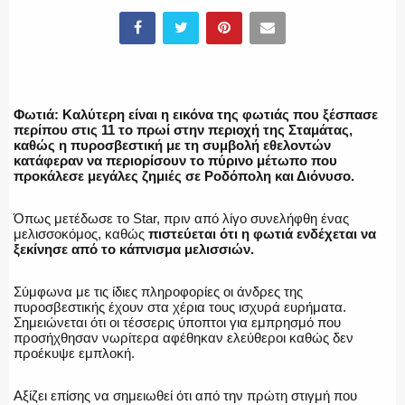
ΥΑΤ/ΥΜΕΤ
ΕΛΛΗΝΙΚΗ ΑΣΤΥΝΟΜΙΑ
Φωτιά: Καλύτερη είναι η εικόνα της φωτιάς που ξέσπασε
περίπου στις 11 το πρωί στην περιοχή της Σταμάτας,
καθώς η πυροσβεστική με τη συμβολή εθελοντών
κατάφεραν να περιορίσουν το πύρινο μέτωπο που
προκάλεσε μεγάλες ζημιές σε Ροδόπολη και Διόνυσο.
ΠΥΡΟΣΒΕΣΤΙΚΗ
Όπως μετέδωσε το Star, πριν από λίγο συνελήφθη ένας
μελισσοκόμος, καθώς
πιστεύεται ότι η φωτιά ενδέχεται να
ξεκίνησε από το κάπνισμα μελισσιών.
ΛΙΜΕΝΙΚΟ
Σύμφωνα με τις ίδιες πληροφορίες οι άνδρες της
πυροσβεστικής έχουν στα χέρια τους ισχυρά ευρήματα.
Σημειώνεται ότι οι τέσσερις ύποπτοι για εμπρησμό που
προσήχθησαν νωρίτερα αφέθηκαν ελεύθεροι καθώς δεν
προέκυψε εμπλοκή.
ΕΝΟΠΛΕΣ ΔΥΝΑΜΕΙΣ
Αξίζει επίσης να σημειωθεί ότι από την πρώτη στιγμή που