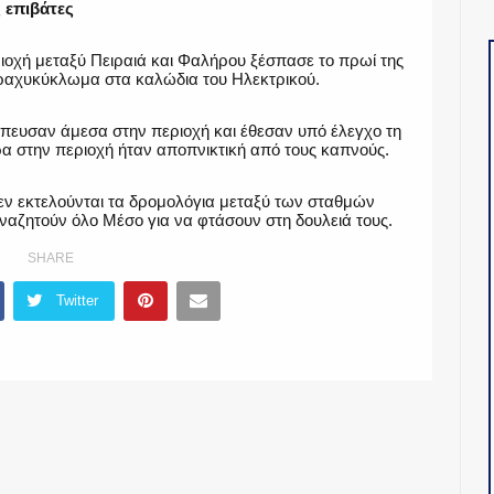
 επιβάτες
ιοχή μεταξύ Πειραιά και Φαλήρου ξέσπασε το πρωί της
 βραχυκύκλωμα στα καλώδια του Ηλεκτρικού.
πευσαν άμεσα στην περιοχή και έθεσαν υπό έλεγχο τη
α στην περιοχή ήταν αποπνικτική από τους καπνούς.
 δεν εκτελούνται τα δρομολόγια μεταξύ των σταθμών
αναζητούν όλο Μέσο για να φτάσουν στη δουλειά τους.
SHARE
Twitter