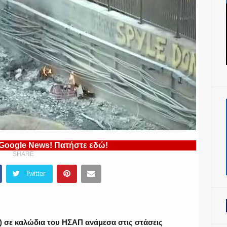
 Google News! Πατήστε εδώ!
SHARE
Twitter
7) σε καλώδια του ΗΣΑΠ ανάμεσα στις στάσεις