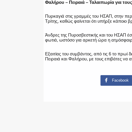
Φαλήρου – Πειραιά – Ταλαιπωρία για τους
Πυρκαγιά στις γραμμές του ΗΣΑΠ, στην περ
Τρίτης, καθώς φαίνεται ότι υπήρξε κάποιο
Άνδρες της Πυροσβεστικής και του ΗΣΑΠ έσ
φωτιά, ωστόσο για αρκετή ώρα η ατμόσφαιρ
Εξαιτίας του συμβάντος, από τις 6 το πρωί
Πειραιά και Φαλήρου, με τους επιβάτες να 
Facebook