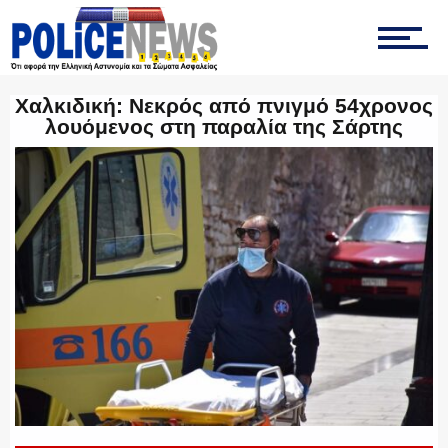
ΤΡΟΧΑΙΑ
Χαλκιδική: Νεκρός από πνιγμό 54χρονος
λουόμενος στη παραλία της Σάρτης
ΟΠΚΕ
ΟΜΑΔΑ “Ζ”
ΕΚΑΜ