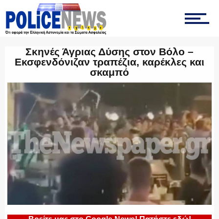
ΤΡΟΧΑΙΑ
Σκηνές Άγριας Δύσης στον Βόλο –
ΟΠΚΕ
Εκσφενδόνιζαν τραπέζια, καρέκλες και
σκαμπό
ΟΜΑΔΑ “Ζ”
ΕΚΑΜ
ΥΑΤ/ΥΜΕΤ