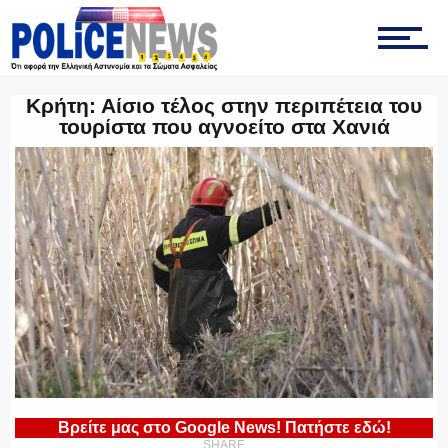
ΤΡΟΧΑΙΑ
Κρήτη: Αίσιο τέλος στην περιπέτεια του
τουρίστα που αγνοείτο στα Χανιά
ΟΠΚΕ
ΟΜΑΔΑ “Ζ”
ΕΚΑΜ
Βρείτε μας στο Google News! Πατήστε εδώ!
SHARE