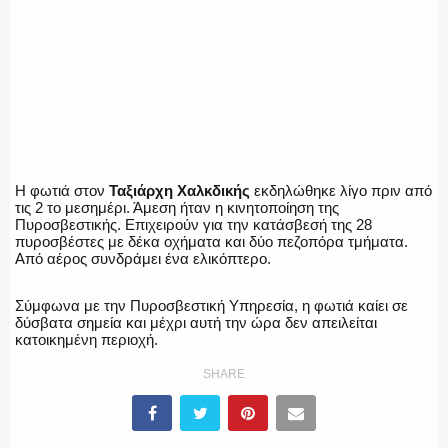
Η φωτιά στον
Ταξιάρχη Χαλκδικής
εκδηλώθηκε λίγο πριν από
τις 2 το μεσημέρι. Άμεση ήταν η κινητοποίηση της
Πυροσβεστικής. Επιχειρούν για την κατάσβεσή της 28
πυροσβέστες με δέκα οχήματα και δύο πεζοπόρα τμήματα.
Από αέρος συνδράμει ένα ελικόπτερο.
Σύμφωνα με την Πυροσβεστική Υπηρεσία, η φωτιά καίει σε
δύσβατα σημεία και μέχρι αυτή την ώρα δεν απειλείται
κατοικημένη περιοχή.
SHARE