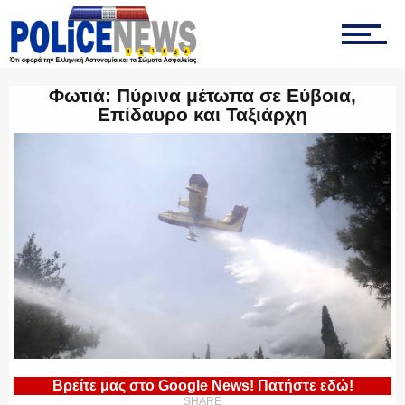
ΟΠΚΕ
Φωτιά: Πύρινα μέτωπα σε Εύβοια,
Επίδαυρο και Ταξιάρχη
ΟΜΑΔΑ “Ζ”
ΕΚΑΜ
ΥΑΤ/ΥΜΕΤ
Βρείτε μας στο Google News! Πατήστε εδώ!
SHARE