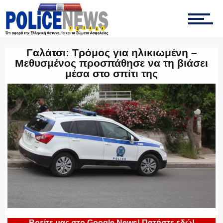
ΤΡΟΧΑΙΑ
Γαλάτσι: Τρόμος για ηλικιωμένη –
Μεθυσμένος προσπάθησε να τη βιάσει
μέσα στο σπίτι της
ΟΠΚΕ
ΟΜΑΔΑ “Ζ”
ΕΚΑΜ
Βρείτε μας στο Google News! Πατήστε εδώ!
ΥΑΤ/ΥΜΕΤ