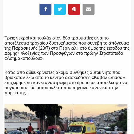
ΕΛΛΗΝΙΚΗ ΑΣΤΥΝΟΜΙΑ
Τρεις νεκροί και τουλάχιστον δύο τραυματίες είναι το
αποτέλεσμα τροχαίου δυστυχήματος που συνέβη το απόγευμα
της Παρασκευής (23/7) στο Περιγιάλι, στο ύψος της εισόδου της
Δομής Φιλοξενίας των Προσφύγων στο πρώην Στρατόπεδο
ΠΥΡΟΣΒΕΣΤΙΚΗ
«Ασημακοπούλου».
Κάτω από αδιευκρίνιστες ακόμα συνθήκες αυτοκίνητο που
βρισκόταν έξω από το κέντρο διασκέδασης «Καβαλιώτισσα»
επιχείρησε να κάνει αναστροφή στο δρόμο με αποτέλεσμα να
ΛΙΜΕΝΙΚΟ
συγκρουστεί με μοτοσυκλέτα που πήγαινε κανονικά στην
πορεία της.
ΕΝΟΠΛΕΣ ΔΥΝΑΜΕΙΣ