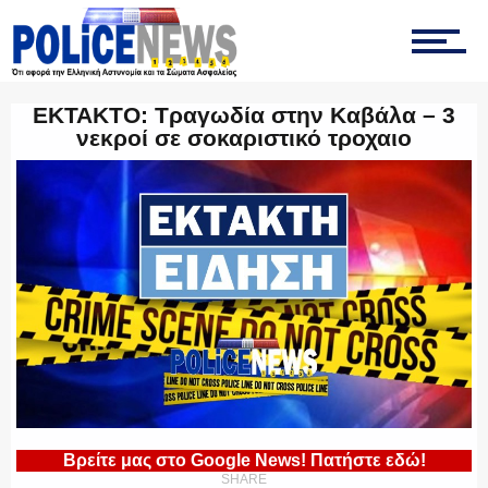
ΤΡΟΧΑΙΑ
ΕΚΤΑΚΤΟ: Τραγωδία στην Καβάλα – 3
νεκροί σε σοκαριστικό τροχαιο
ΟΠΚΕ
ΟΜΑΔΑ “Ζ”
ΕΚΑΜ
Βρείτε μας στο Google News! Πατήστε εδώ!
ΥΑΤ/ΥΜΕΤ
SHARE