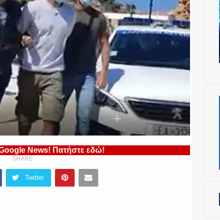
 Google News! Πατήστε εδώ!
SHARE
Twitter