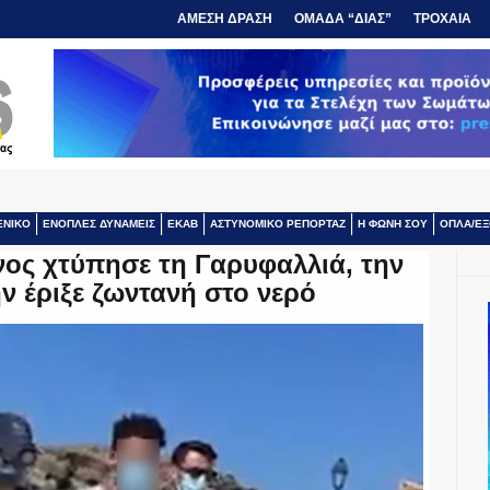
ΑΜΕΣΗ ΔΡΑΣΗ
ΟΜΑΔΑ “ΔΙΑΣ”
ΤΡΟΧΑΙΑ
ΕΝΙΚΟ
ΕΝΟΠΛΕΣ ΔΥΝΑΜΕΙΣ
ΕΚΑΒ
ΑΣΤΥΝΟΜΙΚΟ ΡΕΠΟΡΤΑΖ
Η ΦΩΝΗ ΣΟΥ
ΟΠΛΑ/ΕΞ
ος χτύπησε τη Γαρυφαλλιά, την
ην έριξε ζωντανή στο νερό