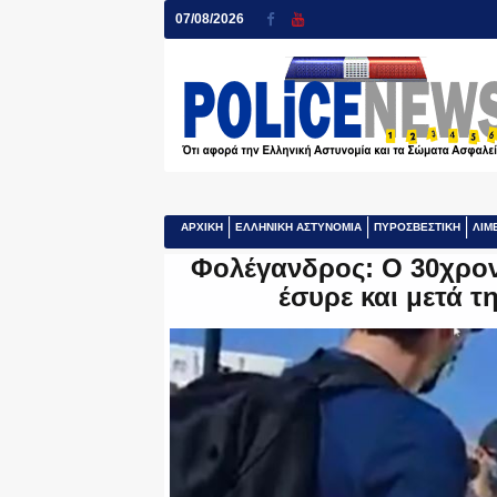
07/08/2026
ΑΡΧΙΚΗ
ΕΛΛΗΝΙΚΗ ΑΣΤΥΝΟΜΙΑ
ΠΥΡΟΣΒΕΣΤΙΚΗ
ΛΙΜ
Φολέγανδρος: Ο 30χρον
έσυρε και μετά τ