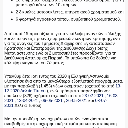
ΕΚΑΒ
μεταφορά κάτω των 10 ατόμων,
2 δίκυκλες μοτοσυκλέτες, υπηρεσιακού χρωματισμού και
6 φορτηγά αγροτικού τύπου, συμβατικού χρωματισμού.
ΑΣΤΥΝΟΜΙΚΟ ΡΕΠΟΡΤΑΖ
Από αυτά 19 προορίζονται για την κάλυψη αναγκών φύλαξης
και λειτουργίας προαναχωρησιακών κέντρων κράτησης, ένα
για τις ανάγκες του Τμήματος Διαχείρισης Εγκαταστάσεων
Κράτησης και Επιστροφών της Διεύθυνσης Διαχείρισης
Μετανάστευσης ενώ οι 2 μοτοσυκλέτες προορίζονται για τη
Διεύθυνση Αστυνομίας Πειραιά. Τα υπόλοιπα θα δοθούν για
Η ΦΩΝΗ ΣΟΥ
κάλυψη αναγκών του Σώματος.
Υπενθυμίζεται ότι εντός του 2020 η Ελληνική Αστυνομία
υλοποίησε ένα από τα μεγαλύτερα εξοπλιστικά προγράμματα,
με την παραλαβή (1.453) νέων οχημάτων (σχετικό το από
13-
ΟΠΛΑ/ΕΞΟΠΛΙΣΜΟΣ
12-2020 Δελτίο Τύπου
), ενώ πρόσφατα παρελήφθησαν
επιπλέον (326) οχήματα (σχετικά τα από
23-02-2021
,
16-03-
2021
,
13-04-2021
,
06-05-2021
,
26-05-2021
και
08-07-
2021
Δελτία Τύπου).
ΟΜΑΔΕΣ ΕΛ.ΑΣ.
Με την προσθήκη των οχημάτων αυτών ενισχύεται και
αναβαθμίζεται η επιχειρησιακή ετοιμότητα και ανταπόκριση