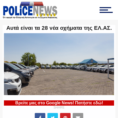
ΤΡΟΧΑΙΑ
Αυτά είναι τα 28 νέα οχήματα της ΕΛ.ΑΣ.
ΟΠΚΕ
ΟΜΑΔΑ “Ζ”
ΕΚΑΜ
Βρείτε μας στο Google News! Πατήστε εδώ!
SHARE
ΥΑΤ/ΥΜΕΤ