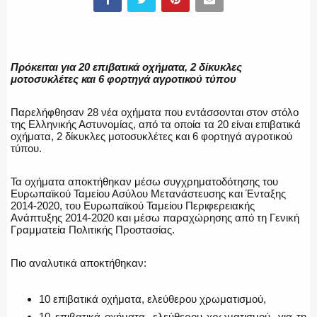
ΕΛΛΗΝΙΚΗ ΑΣΤΥΝΟΜΙΑ
Πρόκειται για 20 επιβατικά οχήματα, 2 δίκυκλες
μοτοσυκλέτες και 6 φορτηγά αγροτικού τύπου
Παρελήφθησαν 28 νέα οχήματα που εντάσσονται στον στόλο
ΠΥΡΟΣΒΕΣΤΙΚΗ
της Ελληνικής Αστυνομίας, από τα οποία τα 20 είναι επιβατικά
οχήματα, 2 δίκυκλες μοτοσυκλέτες και 6 φορτηγά αγροτικού
τύπου.
Τα οχήματα αποκτήθηκαν μέσω συγχρηματοδότησης του
ΛΙΜΕΝΙΚΟ
Ευρωπαϊκού Ταμείου Ασύλου Μετανάστευσης και Ένταξης
2014-2020, του Ευρωπαϊκού Ταμείου Περιφερειακής
Ανάπτυξης 2014-2020 και μέσω παραχώρησης από τη Γενική
Γραμματεία Πολιτικής Προστασίας.
ΕΝΟΠΛΕΣ ΔΥΝΑΜΕΙΣ
Πιο αναλυτικά αποκτήθηκαν:
10 επιβατικά οχήματα, ελεύθερου χρωματισμού,
10 επιβατικά οχήματα, ελεύθερου χρωματισμού, για τη