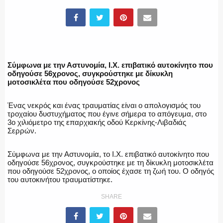
ΥΑΤ/ΥΜΕΤ
ΕΛΛΗΝΙΚΗ ΑΣΤΥΝΟΜΙΑ
Σύμφωνα με την Αστυνομία, Ι.Χ. επιβατικό αυτοκίνητο που
οδηγούσε 56χρονος, συγκρούστηκε με δίκυκλη
μοτοσικλέτα που οδηγούσε 52χρονος
ΠΥΡΟΣΒΕΣΤΙΚΗ
Ένας νεκρός και ένας τραυματίας είναι ο απολογισμός του
τροχαίου δυστυχήματος που έγινε σήμερα το απόγευμα, στο
3ο χιλιόμετρο της επαρχιακής οδού Κερκίνης-Λιβαδιάς
Σερρών.
Σύμφωνα με την Αστυνομία, το Ι.Χ. επιβατικό αυτοκίνητο που
ΛΙΜΕΝΙΚΟ
οδηγούσε 56χρονος, συγκρούστηκε με τη δίκυκλη μοτοσικλέτα
που οδηγούσε 52χρονος, ο οποίος έχασε τη ζωή του. Ο οδηγός
του αυτοκινήτου τραυματίστηκε.
SHARE
ΕΝΟΠΛΕΣ ΔΥΝΑΜΕΙΣ